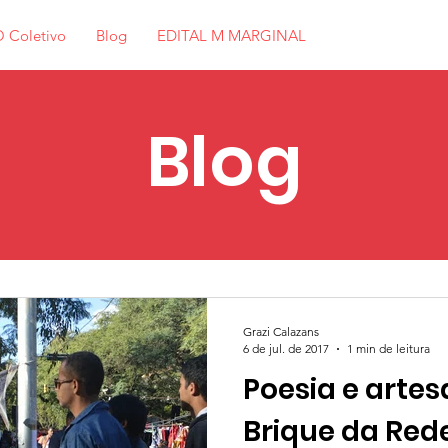
 Coletivo
Blog
EDITAL M MARGINAL
Blog
Grazi Calazans
6 de jul. de 2017
1 min de leitura
Poesia e arte
Brique da Re