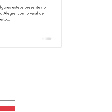
lgures esteve presente no
o Alegre, com o varal de
ito...