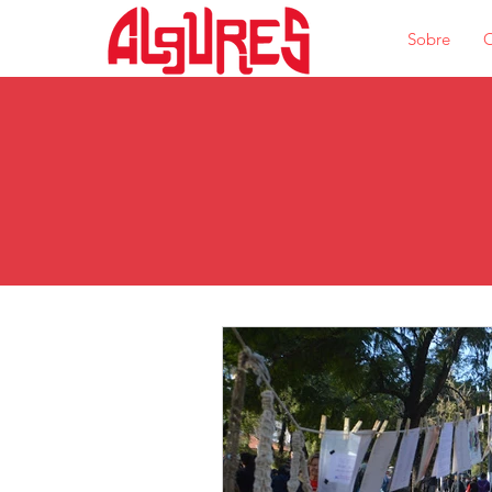
Sobre
O