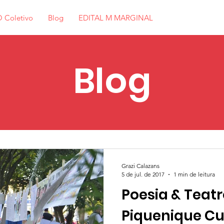
 Coletivo
Blog
EDITAL M MARGINAL
Blog
Grazi Calazans
5 de jul. de 2017
1 min de leitura
Poesia & Teatr
Piquenique Cu