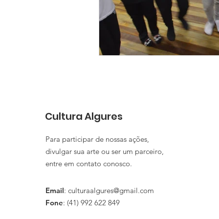
Cultura Algures
Para participar de nossas ações,
divulgar sua arte ou ser um parceiro,
entre em contato conosco.
Email
:
culturaalgures@gmail.com
Fone
: (41) 992 622 849