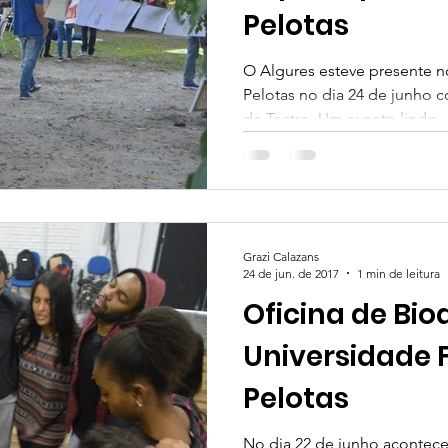
Pelotas
O Algures esteve presente n
Pelotas no dia 24 de junho c
de Teatro. Um evento lindo..
Grazi Calazans
24 de jun. de 2017
1 min de leitura
Oficina de Bi
Universidade 
Pelotas
No dia 22 de junho acontece