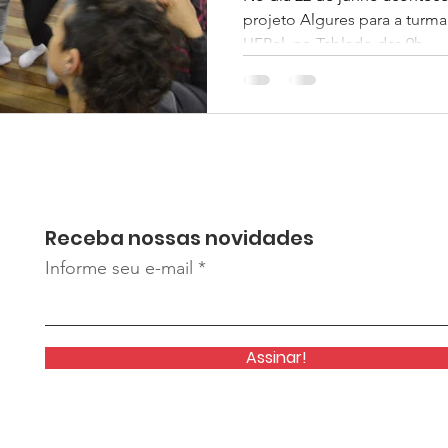
projeto Algures para a turma
UFPel, no Tablado das 9h...
Receba nossas novidades
Informe seu e-mail
Assinar!