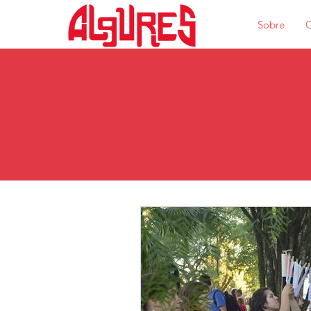
Sobre
O