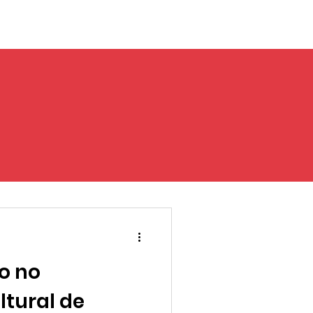
o no
ltural de